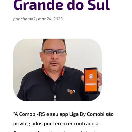
Grande do Sul
por
chama7
|
mar 24, 2023
“A Comobi-RS e seu app Liga By Comobi são
privilegiados por terem encontrado a