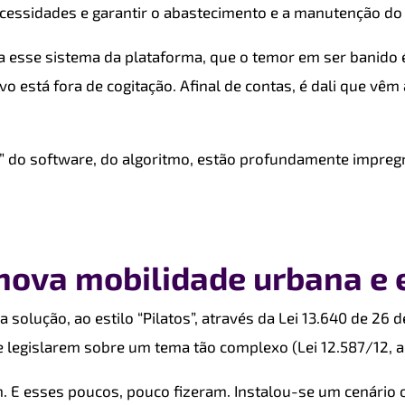
ecessidades e garantir o abastecimento e a manutenção do 
o a esse sistema da plataforma, que o temor em ser banido
ivo está fora de cogitação. Afinal de contas,
é dali que vêm
 do software, do algoritmo, estão profundamente impregn
nova mobilidade urbana e
olução, ao estilo “Pilatos”, através da Lei 13.640 de 26 
e legislarem sobre um tema tão complexo (Lei 12.587/12, ar
. E esses poucos, pouco fizeram. Instalou-se um cenário 