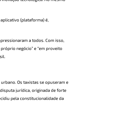
plicativo (plataforma) é,
pressionaram a todos. Com isso,
próprio negócio” e “em proveito
il.
 urbano. Os taxistas se opuseram e
isputa jurídica, originada de forte
cidiu pela constitucionalidade da