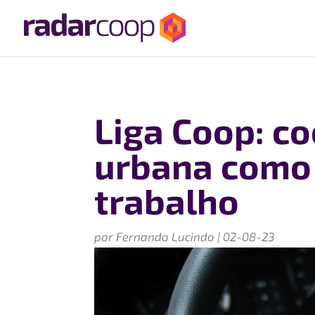
Liga Coop: c
urbana como 
trabalho
por
Fernando Lucindo
|
02-08-23