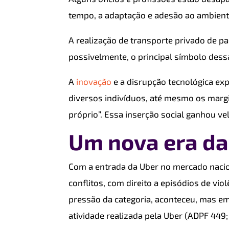
tempo, a adaptação e adesão ao ambiente 
A realização de transporte privado de pa
possivelmente, o principal símbolo des
A
inovação
e a disrupção tecnológica e
diversos indivíduos, até mesmo os marg
próprio”. Essa inserção social ganhou ve
Um nova era da
Com a entrada da Uber no mercado nacio
conflitos, com direito a episódios de vio
pressão da categoria, aconteceu, mas em 
atividade realizada pela Uber (ADPF 449;