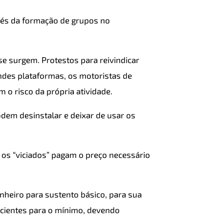
vés da formação de grupos no
.
sse surgem. Protestos para reivindicar
ndes plataformas, os motoristas de
 o risco da própria atividade.
odem desinstalar e deixar de usar os
, os “viciados” pagam o preço necessário
inheiro para sustento básico, para sua
ficientes para o mínimo, devendo