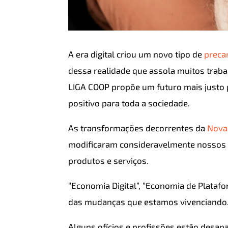
A era digital criou um novo tipo de
preca
dessa realidade que assola muitos traba
LIGA COOP propõe um futuro mais justo 
positivo para toda a sociedade.
As transformações decorrentes da
Nova
modificaram consideravelmente nossos
produtos e serviços.
“Economia Digital”, “Economia de Plataf
das mudanças que estamos vivenciando
Alguns ofícios e profissões estão desa