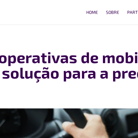
HOME
SOBRE
PART
ooperativas de mob
solução para a pre