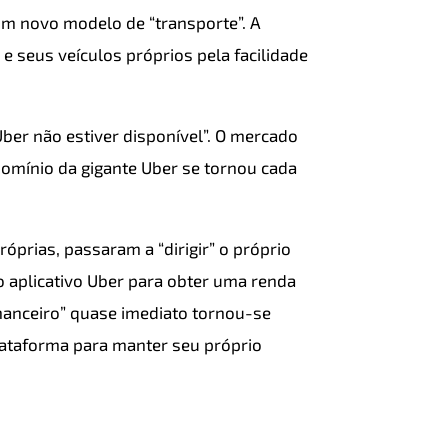
um novo modelo de “transporte”. A
e seus veículos próprios pela facilidade
Uber não estiver disponível”. O mercado
domínio da gigante Uber se tornou cada
óprias, passaram a “dirigir” o próprio
o aplicativo Uber para obter uma renda
inanceiro” quase imediato tornou-se
plataforma para manter seu próprio