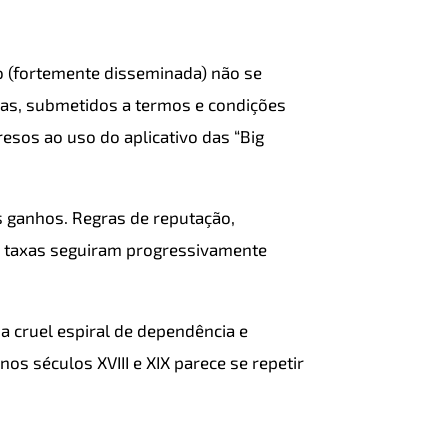
o (fortemente disseminada) não se
mas, submetidos a termos e condições
resos ao uso do aplicativo das “Big
s ganhos. Regras de reputação,
s taxas seguiram progressivamente
a cruel espiral de dependência e
os séculos XVIII e XIX parece se repetir