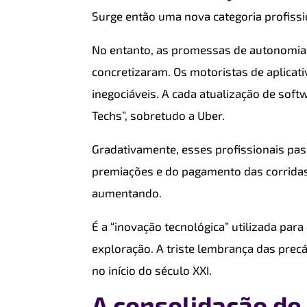
Surge então uma nova categoria profissio
No entanto, as promessas de autonomia,
concretizaram. Os motoristas de aplica
inegociáveis. A cada atualização de soft
Techs”, sobretudo a Uber.
Gradativamente, esses profissionais pa
premiações e do pagamento das corrida
aumentando.
É a “inovação tecnológica” utilizada par
exploração. A triste lembrança das precá
no início do século XXI.
A consolidação de