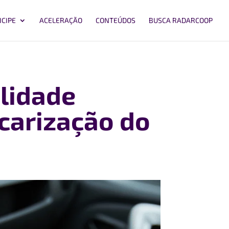
ICIPE
ACELERAÇÃO
CONTEÚDOS
BUSCA RADARCOOP
ilidade
carização do