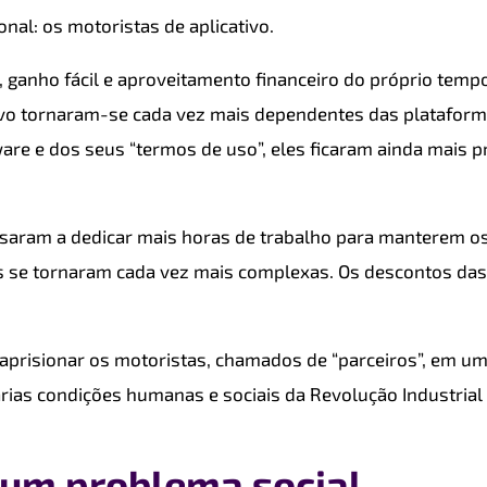
nal: os motoristas de aplicativo.
 ganho fácil e aproveitamento financeiro do próprio temp
tivo tornaram-se cada vez mais dependentes das platafor
ware e dos seus “termos de uso”, eles ficaram ainda mais p
ssaram a dedicar mais horas de trabalho para manterem o
s se tornaram cada vez mais complexas. Os descontos da
a aprisionar os motoristas, chamados de “parceiros”, em um
rias condições humanas e sociais da Revolução Industrial n
 um problema social