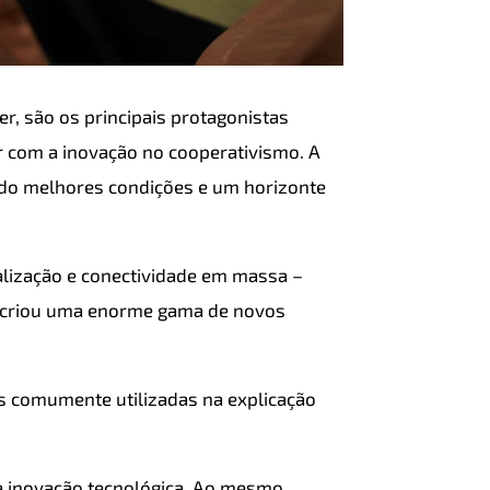
er, são os principais protagonistas
er com a inovação no cooperativismo. A
ndo melhores condições e um horizonte
alização e conectividade em massa –
 criou uma enorme gama de novos
es comumente utilizadas na explicação
a inovação tecnológica. Ao mesmo