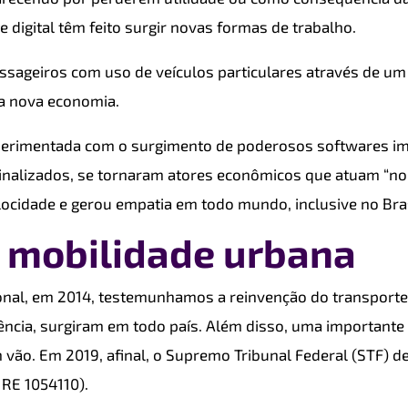
digital têm feito surgir novas formas de trabalho.
ssageiros com uso de veículos particulares através de um a
sa nova economia.
xperimentada com o surgimento de poderosos softwares im
inalizados, se tornaram atores econômicos que atuam “no 
locidade e gerou empatia em todo mundo, inclusive no Bras
 mobilidade urbana
nal, em 2014, testemunhamos a reinvenção do transporte
lência, surgiram em todo país. Além disso, uma importante d
vão. Em 2019, afinal, o Supremo Tribunal Federal (STF) de
 RE 1054110).