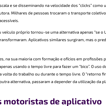
scala e se disseminando na velocidade dos “clicks” como 
utora. Milhares de pessoas trocaram o transporte coletivo 
cessíveis.
u veículo próprio tornou-se uma alternativa apenas “se o 
transformaram. Aplicativos similares surgiram, mas o pre
s, na sua maioria com formação e ofícios em profissões pr
apenas usando o tempo livre para fazer um “bico”. O uso d
a volta do trabalho ou durante o tempo livre. O “retorno f
 outra alternativa, passaram a depender da utilização da 
 motoristas de aplicativo